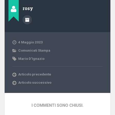
rosy
4 Maggio 2023
Comunicati Stampa
Mario D'Ignazio
Articolo precedente
Articolo successivo
I COMMENTI SONO CHIUSI.