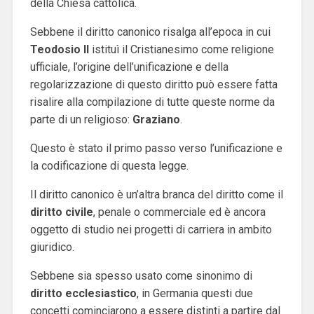
della Chiesa cattolica.
Sebbene il diritto canonico risalga all’epoca in cui
Teodosio II
istituì il Cristianesimo come religione
ufficiale, l’origine dell’unificazione e della
regolarizzazione di questo diritto può essere fatta
risalire alla compilazione di tutte queste norme da
parte di un religioso:
Graziano
.
Questo è stato il primo passo verso l’unificazione e
la codificazione di questa legge.
Il diritto canonico è un’altra branca del diritto come il
diritto civile
, penale o commerciale ed è ancora
oggetto di studio nei progetti di carriera in ambito
giuridico.
Sebbene sia spesso usato come sinonimo di
diritto ecclesiastico
, in Germania questi due
concetti cominciarono a essere distinti a partire dal