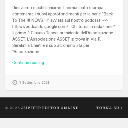
Riceviamo e pubblichiamo il comunicato stampa
contenente i nuovi approfondimenti per la serie “Back
To The !!! NEWS !!!” avviata sul nostro podcast >>>
https://podcasts.google.com/ . Chi torna in redazione?
Il primo è Claudio Teseo, presidente dell’Associazione
ASSET. L’Associazione ASSET si trova in Via P.
Serafini a Chieti e il suo acronimo sta per
“Associazione…
Continue reading
1 Settembre 2021
© 2026
JUPITER EDITOR ONLINE
TORNA SU ↑