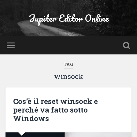
Jupiter Editor Online
TAG
winsock
Cos’è il reset winsock e
perché va fatto sotto
Windows