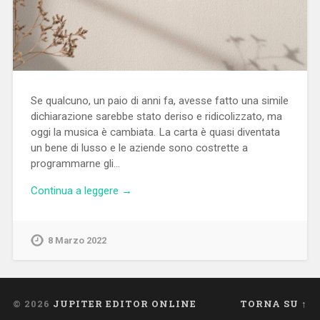
Se qualcuno, un paio di anni fa, avesse fatto una simile
dichiarazione sarebbe stato deriso e ridicolizzato, ma
oggi la musica è cambiata. La carta è quasi diventata
un bene di lusso e le aziende sono costrette a
programmarne gli…
Continua a leggere →
8 Marzo 2022
© 2026
JUPITER EDITOR ONLINE
TORNA SU ↑