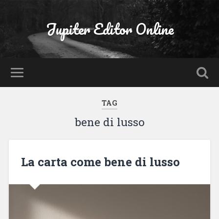
Jupiter Editor Online
TAG
bene di lusso
La carta come bene di lusso