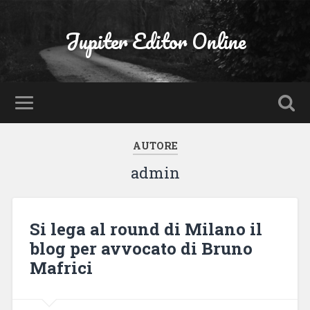
Jupiter Editor Online
AUTORE
admin
Si lega al round di Milano il
blog per avvocato di Bruno
Mafrici