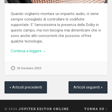
Quando vogliamo montare un impianto audio, ci viene
sempre consigliato di controllare le codifiche
supportate. E’ famosissima la presenza della Dolby in
questo campo, ma non bisogna mai dimenticare che vi
sono anche altri concorrenti che possono offrire
qualche tecnologia…
Continua a leggere →
26 Gennaio 2022
« Articoli precedenti
Articoli seguenti »
© 2026
JUPITER EDITOR ONLINE
TORNA SU ↑